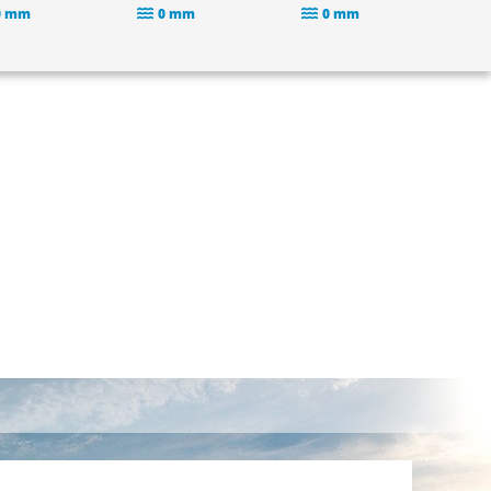
0 mm
0 mm
0 mm