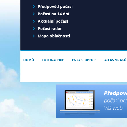
Předpověď počasí
Počasí na 14 dní
Aktuální počasí
Počasí radar
Mapa oblačnosti
DOMŮ
FOTOGALERIE
ENCYKLOPEDIE
ATLAS MRAKŮ