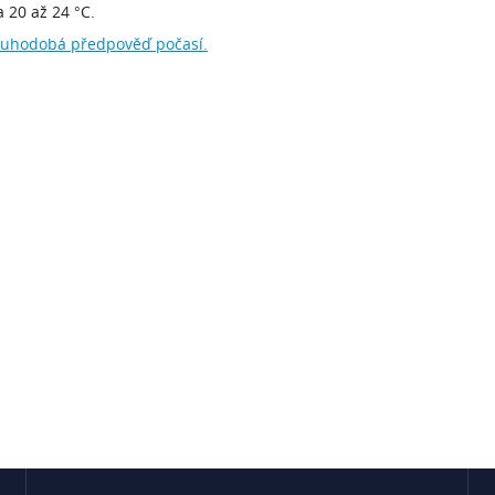
a 20 až 24 °C.
ouhodobá předpověď počasí.