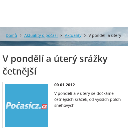
Domů
Aktuality o počasí
Aktuality
V pondělí a úterý
srážky četnější
V pondělí a úterý srážky
četnější
09.01.2012
V pondělí a v úterý se dočkáme
četnějších srážek, od vyšších poloh
sněhových