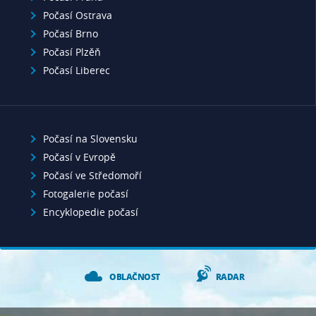
Počasí Ostrava
Počasí Brno
Počasí Plzěň
Počasí Liberec
Počasí na Slovensku
Počasí v Evropě
Počasí ve Středomoří
Fotogalerie počasí
Encyklopedie počasí
OBLAČNOST
RADAR