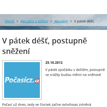
Domů
Aktuality o počasí
Aktuality
V pátek déšť,
postupně sněžení
V pátek déšť, postupně
sněžení
25.10.2012
V pátek zpočátku s deštěm, postupně
se srážky budou měnit na sněhové
Počasí už dnes, tedy ve čtvrtek začne ovlivňovat zvlněná