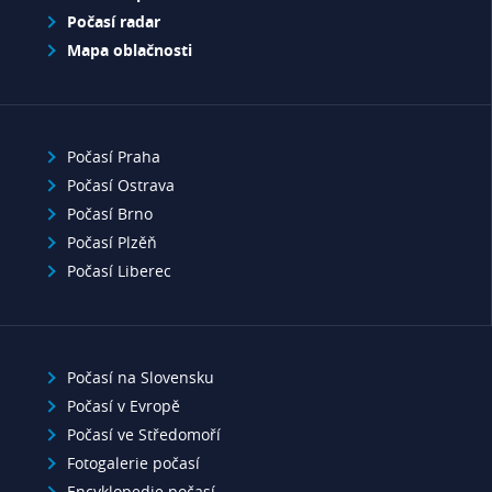
Počasí radar
Mapa oblačnosti
Počasí Praha
Počasí Ostrava
Počasí Brno
Počasí Plzěň
Počasí Liberec
Počasí na Slovensku
Počasí v Evropě
Počasí ve Středomoří
Fotogalerie počasí
Encyklopedie počasí