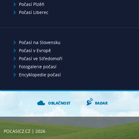
Počasí Plzěň
Počasí Liberec
Počasí na Slovensku
Počasí v Evropě
Počasí ve Středomoří
Fotogalerie počasí
Encyklopedie počasí
OBLAČNOST
RADAR
POCASICZ.CZ
| 2026