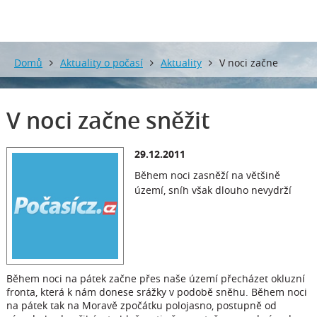
Domů
Aktuality o počasí
Aktuality
V noci začne
sněžit
V noci začne sněžit
29.12.2011
Během noci zasněží na většině
území, sníh však dlouho nevydrží
Během noci na pátek začne přes naše území přecházet okluzní
fronta, která k nám donese srážky v podobě sněhu. Během noci
na pátek tak na Moravě zpočátku polojasno, postupně od