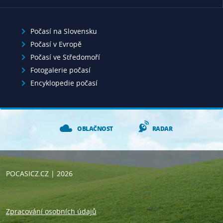
Počasí na Slovensku
Počasí v Evropě
Počasí ve Středomoří
Fotogalerie počasí
Encyklopedie počasí
OBLAČNOST
RADAR
POCASICZ.CZ
| 2026
Zpracování osobních údajů