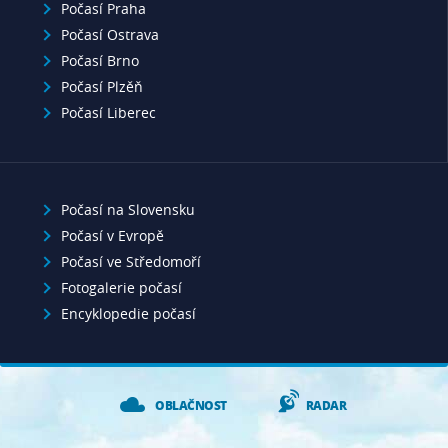
Počasí Praha
Počasí Ostrava
Počasí Brno
Počasí Plzěň
Počasí Liberec
Počasí na Slovensku
Počasí v Evropě
Počasí ve Středomoří
Fotogalerie počasí
Encyklopedie počasí
OBLAČNOST
RADAR