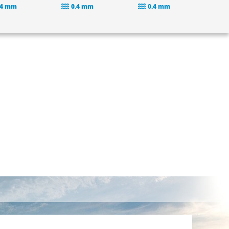
.4 mm
0.4 mm
0.4 mm