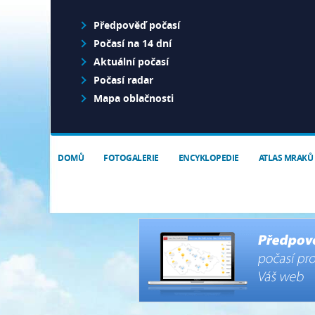
Předpověď počasí
Počasí na 14 dní
Aktuální počasí
Počasí radar
Mapa oblačnosti
DOMŮ
FOTOGALERIE
ENCYKLOPEDIE
ATLAS MRAKŮ