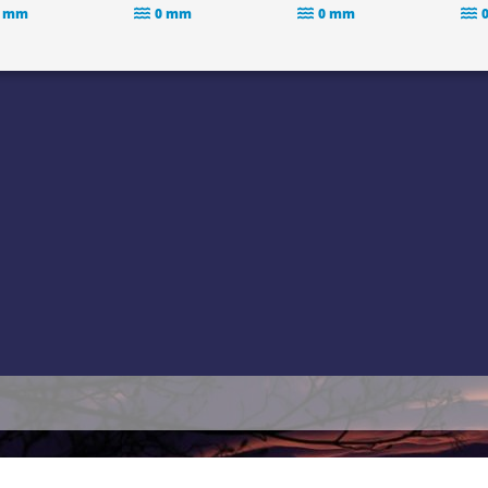
 mm
0 mm
0 mm