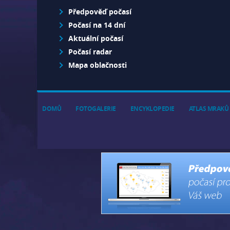
Předpověď počasí
Počasí na 14 dní
Aktuální počasí
Počasí radar
Mapa oblačnosti
DOMŮ
FOTOGALERIE
ENCYKLOPEDIE
ATLAS MRAKŮ