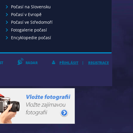
Počasí na Slovensku
Počasí v Evropě
Počasí ve Středomoří
Fotogalerie počasí
Encyklopedie počasí
ST
RADAR
PŘIHLÁSIT
REGISTRACE