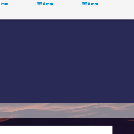
0 mm
0 mm
0 mm