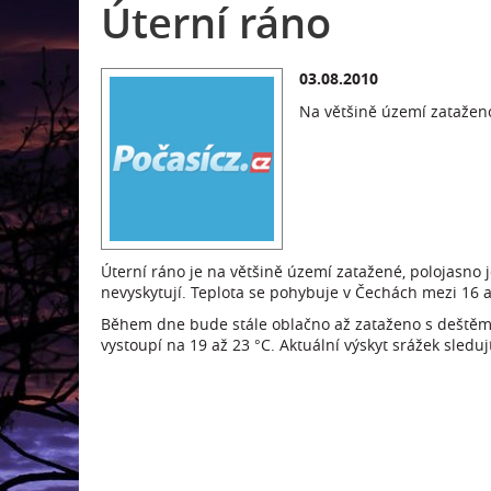
Úterní ráno
03.08.2010
Na většině území zataženo
Úterní ráno je na většině území zatažené, polojasno 
nevyskytují. Teplota se pohybuje v Čechách mezi 16 a
Během dne bude stále oblačno až zataženo s deštěm, 
vystoupí na 19 až 23 °C. Aktuální výskyt srážek sledu