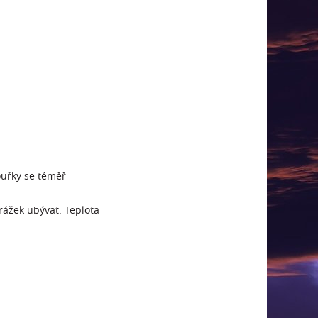
ouřky se téměř
rážek ubývat. Teplota