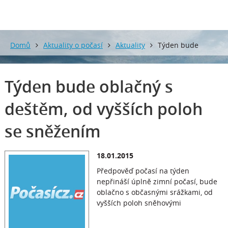
Domů
Aktuality o počasí
Aktuality
Týden bude
oblačný s deštěm, od vyšších poloh se sněžením
Týden bude oblačný s
deštěm, od vyšších poloh
se sněžením
18.01.2015
Předpověď počasí na týden
nepřináší úplně zimní počasí, bude
oblačno s občasnými srážkami, od
vyšších poloh sněhovými