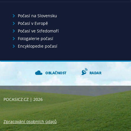
Počasí na Slovensku
Počasí v Evropě
Počasí ve Středomoří
Fotogalerie počasí
Encyklopedie počasí
OBLAČNOST
RADAR
POCASICZ.CZ
| 2026
Zpracování osobních údajů