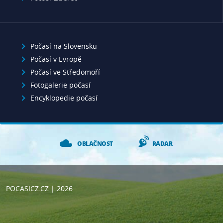
Počasí na Slovensku
Počasí v Evropě
Počasí ve Středomoří
Fotogalerie počasí
Encyklopedie počasí
OBLAČNOST
RADAR
POCASICZ.CZ
| 2026