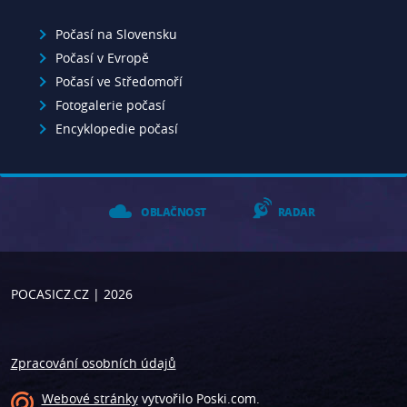
Počasí na Slovensku
Počasí v Evropě
Počasí ve Středomoří
Fotogalerie počasí
Encyklopedie počasí
OBLAČNOST
RADAR
POCASICZ.CZ
| 2026
Zpracování osobních údajů
Webové stránky
vytvořilo
Poski.com
.