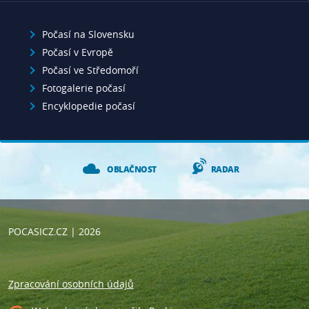
Počasí na Slovensku
Počasí v Evropě
Počasí ve Středomoří
Fotogalerie počasí
Encyklopedie počasí
OBLAČNOST
RADAR
POCASICZ.CZ
| 2026
Zpracování osobních údajů