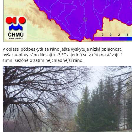
V oblasti podbeskydí se ráno ještě vyskytuje nízká oblačnost,
avšak teploty ráno klesají k -3 °C a jedná se v této nastávající
zimní sezóně o zatím nejchladnější ráno.