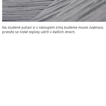
Na studené počasí si s nástupem zimy budeme muset zvyknout,
protože se nízké teploty udrží v dalších dnech.