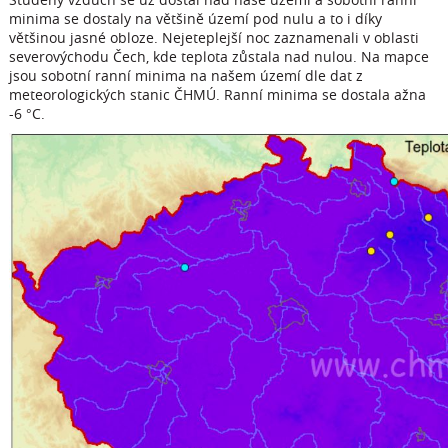
minima se dostaly na většině území pod nulu a to i díky
většinou jasné obloze. Nejeteplejší noc zaznamenali v oblasti
severovýchodu Čech, kde teplota zůstala nad nulou. Na mapce
jsou sobotní ranní minima na našem území dle dat z
meteorologických stanic ČHMÚ. Ranní minima se dostala ažna
-6 °C.