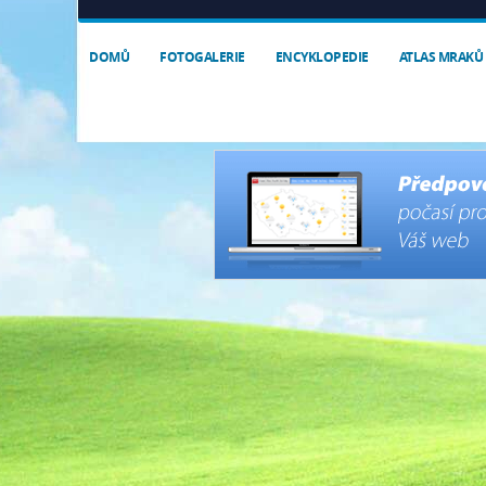
DOMŮ
FOTOGALERIE
ENCYKLOPEDIE
ATLAS MRAKŮ