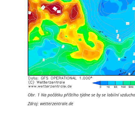
Obr. 1 Na počátku příštího týdne se by se labilní vzduc
Zdroj: wetterzentrale.de