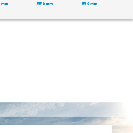
0 mm
0 mm
0 mm