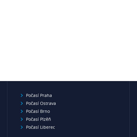
Počasí Praha
Počasí Ostrava
Počasí Brno
Počasí Plzěň
Počasí Liberec