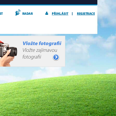
ST
RADAR
PŘIHLÁSIT
REGISTRACE