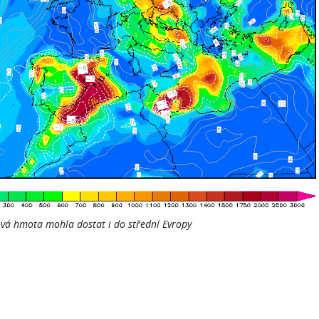
hová hmota mohla dostat i do střední Evropy