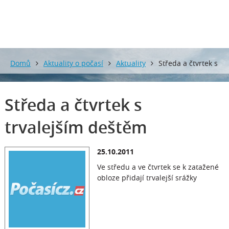
Domů
Aktuality o počasí
Aktuality
Středa a čtvrtek s
trvalejším deštěm
Středa a čtvrtek s
trvalejším deštěm
25.10.2011
Ve středu a ve čtvrtek se k zatažené
obloze přidají trvalejší srážky