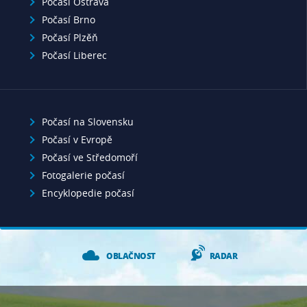
Počasí Ostrava
Počasí Brno
Počasí Plzěň
Počasí Liberec
Počasí na Slovensku
Počasí v Evropě
Počasí ve Středomoří
Fotogalerie počasí
Encyklopedie počasí
OBLAČNOST
RADAR