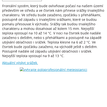
Frontální systém, který bude ovlivňovat počasí na našem území
především ve středu a ve čtvrtek nám přinese srážky trvalejšího
charakteru. Ve středu bude zataženo, zpočátku s přeháňkami,
postupně od západu s trvalejšími srážkami, které se budou
pomalu přesouvat k východu. Srážky tak budou trvalejšího
charakteru a mohou dosahovat až kolem 15 mm. Nejvyšší
teplota vystoupí na 10 až 14 °C. V noci na čtvrtek bude nadále
zataženo s deštěm, nebo s přeháňkami a postupně na západě
ubývání oblačnosti i srážek. Teplota klesne na 6 až 2 °C. Ve
čtvrtek bude zpočátku zataženo, na východě ještě s deštěm.
Postupně nadále od západu ubývání oblačnosti i srážek.
Nejvyšší teplota vystoupí na 9 až 13 °C.
Aktuální výskyt srážek.