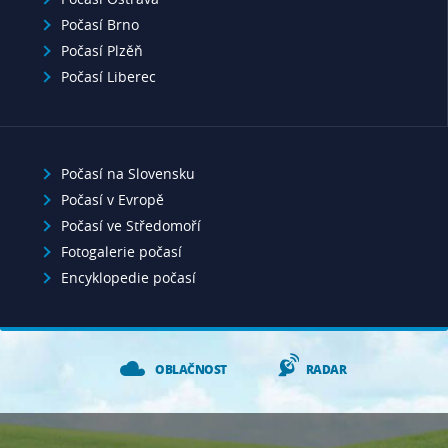
Počasí Brno
Počasí Plzěň
Počasí Liberec
Počasí na Slovensku
Počasí v Evropě
Počasí ve Středomoří
Fotogalerie počasí
Encyklopedie počasí
OBLAČNOST
RADAR