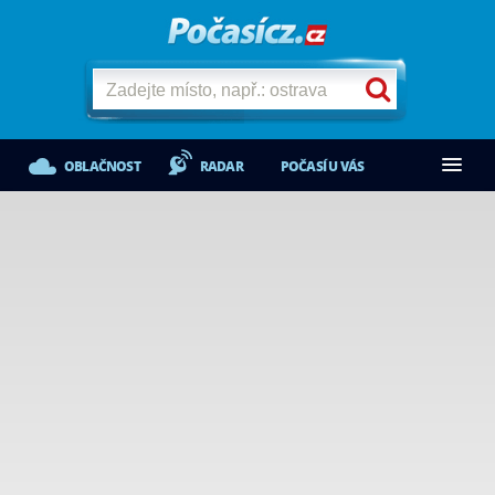
OBLAČNOST
RADAR
POČASÍ U VÁS