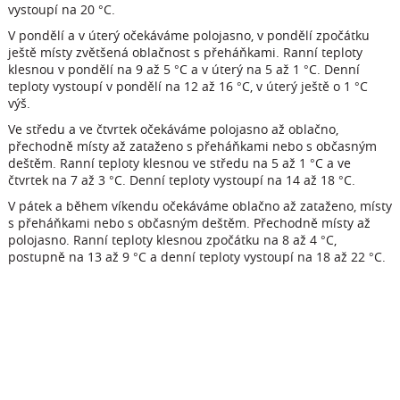
vystoupí na 20 °C.
V pondělí a v úterý očekáváme polojasno, v pondělí zpočátku
ještě místy zvětšená oblačnost s přeháňkami. Ranní teploty
klesnou v pondělí na 9 až 5 °C a v úterý na 5 až 1 °C. Denní
teploty vystoupí v pondělí na 12 až 16 °C, v úterý ještě o 1 °C
výš.
Ve středu a ve čtvrtek očekáváme polojasno až oblačno,
přechodně místy až zataženo s přeháňkami nebo s občasným
deštěm. Ranní teploty klesnou ve středu na 5 až 1 °C a ve
čtvrtek na 7 až 3 °C. Denní teploty vystoupí na 14 až 18 °C.
V pátek a během víkendu očekáváme oblačno až zataženo, místy
s přeháňkami nebo s občasným deštěm. Přechodně místy až
polojasno. Ranní teploty klesnou zpočátku na 8 až 4 °C,
postupně na 13 až 9 °C a denní teploty vystoupí na 18 až 22 °C.