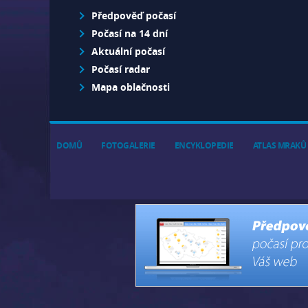
Předpověď počasí
Počasí na 14 dní
Aktuální počasí
Počasí radar
Mapa oblačnosti
DOMŮ
FOTOGALERIE
ENCYKLOPEDIE
ATLAS MRAKŮ