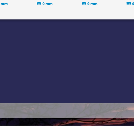
 mm
0 mm
0 mm