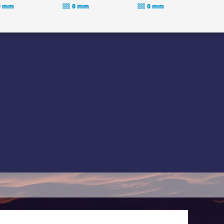
0 mm
0 mm
0 mm