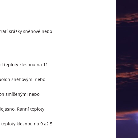
vrátí srážky sněhové nebo
í teploty klesnou na 11
 poloh sněhovými nebo
oloh smíšenými nebo
ojasno. Ranní teploty
teploty klesnou na 9 až 5