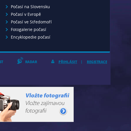
Počasí na Slovensku
Počasí v Evropě
Počasí ve Středomoří
Fotogalerie počasí
Encyklopedie počasí
ST
RADAR
PŘIHLÁSIT
REGISTRACE