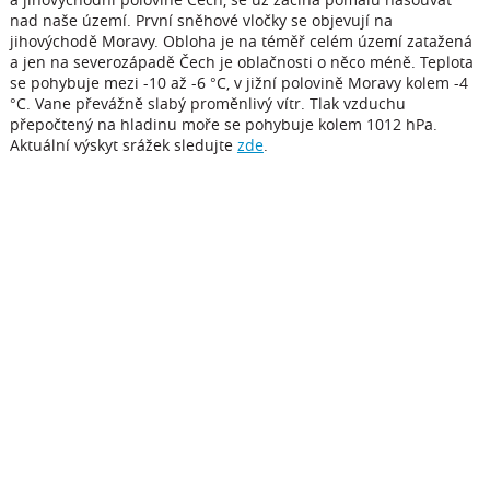
nad naše území. První sněhové vločky se objevují na
jihovýchodě Moravy. Obloha je na téměř celém území zatažená
a jen na severozápadě Čech je oblačnosti o něco méně. Teplota
se pohybuje mezi -10 až -6 °C, v jižní polovině Moravy kolem -4
°C. Vane převážně slabý proměnlivý vítr. Tlak vzduchu
přepočtený na hladinu moře se pohybuje kolem 1012 hPa.
Aktuální výskyt srážek sledujte
zde
.