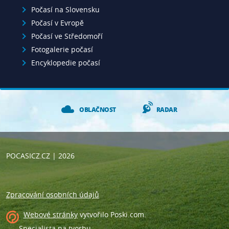
Počasí na Slovensku
Počasí v Evropě
Počasí ve Středomoří
Fotogalerie počasí
Encyklopedie počasí
OBLAČNOST
RADAR
POCASICZ.CZ
| 2026
Zpracování osobních údajů
Webové stránky
vytvořilo
Poski.com
.
Specialista na tvorbu