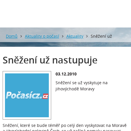
Domů
Aktuality o počasí
Aktuality
Sněžení už
nastupuje
Sněžení už nastupuje
03.12.2010
Sněžení se už vyskytuje na
jihovýchodě Moravy
Sněžení, které se bude téměř po celý den vyskytovat na Moravě
a jihovýchodní polovině Čech, se už začíná pomalu nasouvat