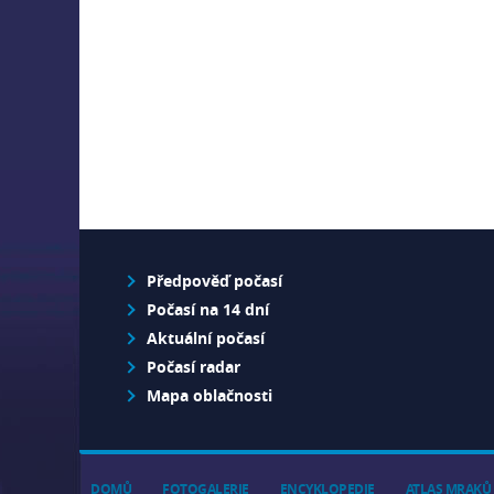
Předpověď počasí
Počasí na 14 dní
Aktuální počasí
Počasí radar
Mapa oblačnosti
DOMŮ
FOTOGALERIE
ENCYKLOPEDIE
ATLAS MRAKŮ