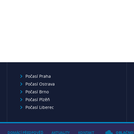
Počasí Praha
Počasí Ostrava
Počasí Brno
Počasí Plzěň
Počasí Liberec
DOMÁCÍ PŘEDPOVĚĎ
AKTUALITY
KONTAKT
OBLAČNO