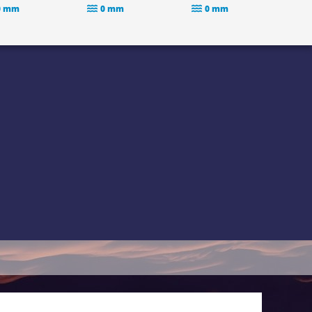
0 mm
0 mm
0 mm