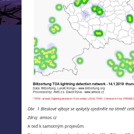
Obr. 1 Bleskové výboje se vyskytly ojediněle na téměř ce
Zdroj: amsos.cz
A teď k samotným projevům.