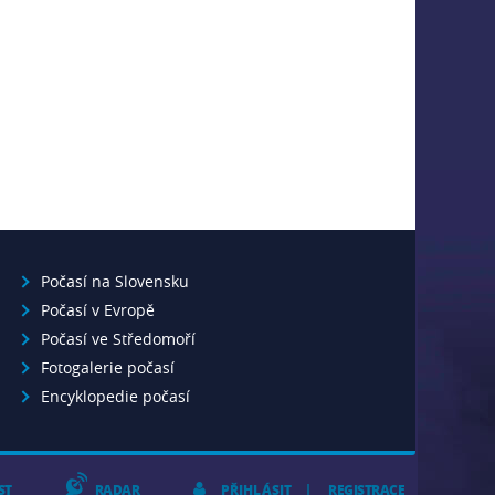
Počasí na Slovensku
Počasí v Evropě
Počasí ve Středomoří
Fotogalerie počasí
Encyklopedie počasí
ST
RADAR
PŘIHLÁSIT
REGISTRACE