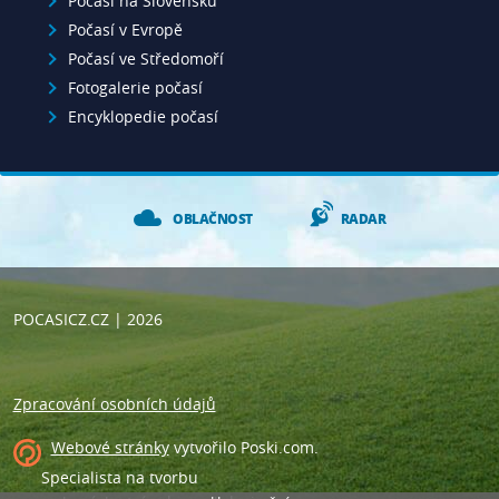
Počasí na Slovensku
Počasí v Evropě
Počasí ve Středomoří
Fotogalerie počasí
Encyklopedie počasí
OBLAČNOST
RADAR
POCASICZ.CZ
| 2026
Zpracování osobních údajů
Webové stránky
vytvořilo
Poski.com
.
Specialista na tvorbu