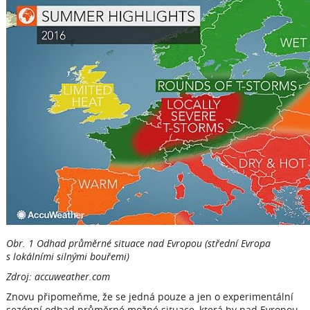
Obr. 1 Odhad průměrné situace nad Evropou (střední Evropa
s lokálními silnými bouřemi)
Zdroj: accuweather.com
Znovu připomeňme, že se jedná pouze a jen o experimentální
sezónní odhad průměrné možné situace, která by nad Evropou