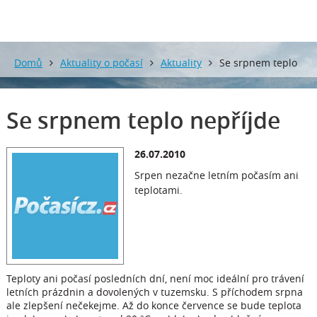
Domů
Aktuality o počasí
Aktuality
Se srpnem teplo
nepříjde
Se srpnem teplo nepříjde
26.07.2010
Srpen nezačne letním počasím ani
teplotami.
Teploty ani počasí posledních dní, není moc ideální pro trávení
letních prázdnin a dovolených v tuzemsku. S příchodem srpna
ale zlepšení nečekejme. Až do konce července se bude teplota