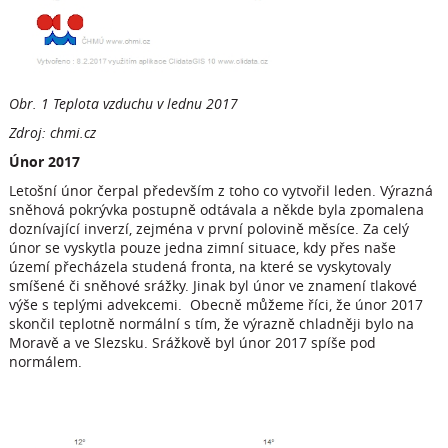
Obr. 1 Teplota vzduchu v lednu 2017
Zdroj: chmi.cz
Únor 2017
Letošní únor čerpal především z toho co vytvořil leden. Výrazná
sněhová pokrývka postupně odtávala a někde byla zpomalena
doznívající inverzí, zejména v první polovině měsíce. Za celý
únor se vyskytla pouze jedna zimní situace, kdy přes naše
území přecházela studená fronta, na které se vyskytovaly
smíšené či sněhové srážky. Jinak byl únor ve znamení tlakové
výše s teplými advekcemi. Obecně můžeme říci, že únor 2017
skončil teplotně normální s tím, že výrazně chladněji bylo na
Moravě a ve Slezsku. Srážkově byl únor 2017 spíše pod
normálem.