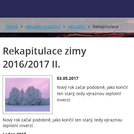
Domů
Aktuality o počasí
Aktuality
Rekapitulace
zimy 2016/2017 II.
Rekapitulace zimy
2016/2017 II.
03.05.2017
Nový rok začal podobně, jako končil
ten starý, tedy výraznou teplotní
inverzí.
Nový rok začal podobně, jako končil ten starý, tedy výraznou
teplotní inverzí.