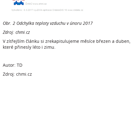
Obr. 2 Odchylka teploty vzduchu v únoru 2017
Zdroj: chmi.cz
V zítřejším článku si zrekapitulujeme měsíce březen a duben,
které přinesly léto i zimu.
Autor: TD
Zdroj: chmi.cz