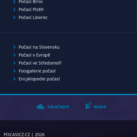
Počasí Brno
Počasí Plzěň
Počasí Liberec
Počasí na Slovensku
Počasí v Evropě
Počasí ve Středomoří
Fotogalerie počasí
Encyklopedie počasí
OBLAČNOST
RADAR
POCASICZ.CZ
| 2026