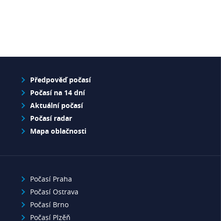
Předpověď počasí
Počasí na 14 dní
Aktuální počasí
Počasí radar
Mapa oblačnosti
Počasí Praha
Počasí Ostrava
Počasí Brno
Počasí Plzěň