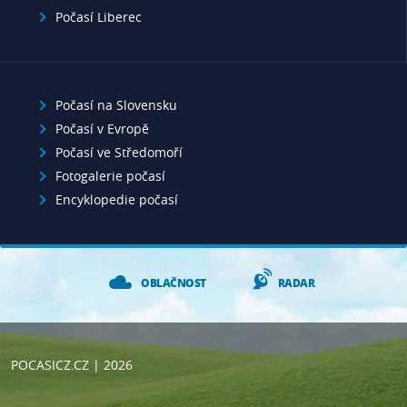
Počasí Liberec
Počasí na Slovensku
Počasí v Evropě
Počasí ve Středomoří
Fotogalerie počasí
Encyklopedie počasí
OBLAČNOST
RADAR
POCASICZ.CZ
| 2026