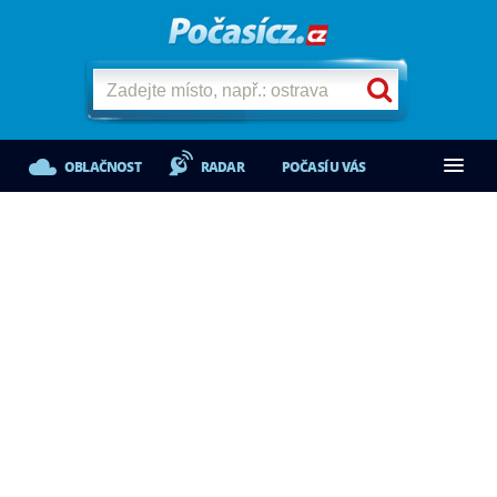
OBLAČNOST
RADAR
POČASÍ U VÁS