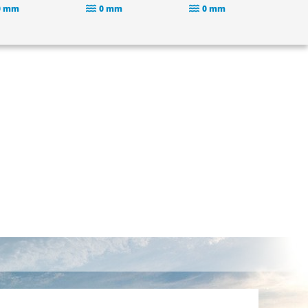
0 mm
0 mm
0 mm