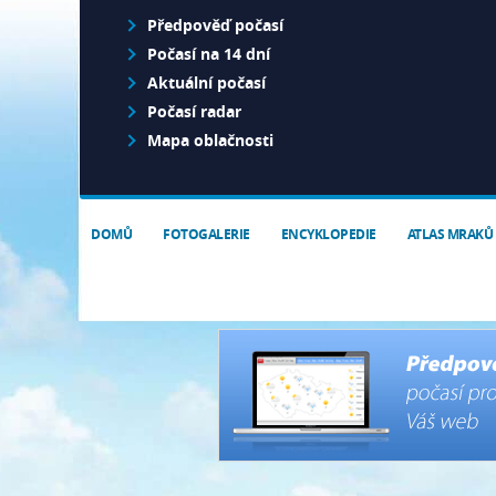
Předpověď počasí
Počasí na 14 dní
Aktuální počasí
Počasí radar
Mapa oblačnosti
DOMŮ
FOTOGALERIE
ENCYKLOPEDIE
ATLAS MRAKŮ