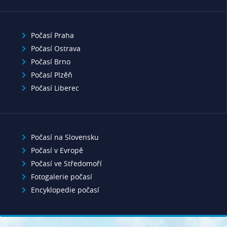
Počasí Praha
Počasí Ostrava
Počasí Brno
Počasí Plzěň
Počasí Liberec
Počasí na Slovensku
Počasí v Evropě
Počasí ve Středomoří
Fotogalerie počasí
Encyklopedie počasí