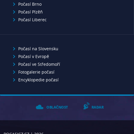
Počasí Brno
Počasí Plzěň
Počasí Liberec
Počasí na Slovensku
Počasí v Evropě
Počasí ve Středomoří
Fotogalerie počasí
Encyklopedie počasí
OBLAČNOST
RADAR