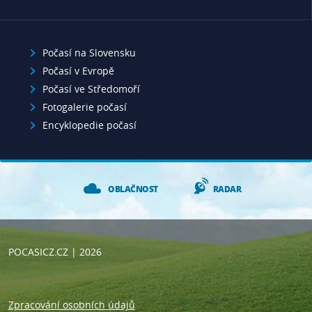
Počasí na Slovensku
Počasí v Evropě
Počasí ve Středomoří
Fotogalerie počasí
Encyklopedie počasí
OBLAČNOST
RADAR
POCASICZ.CZ
| 2026
Zpracování osobních údajů