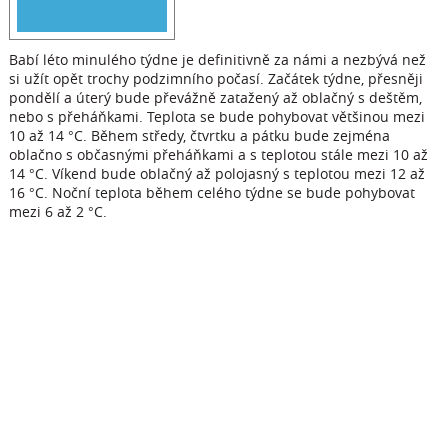
Babí léto minulého týdne je definitivně za námi a nezbývá než
si užít opět trochy podzimního počasí. Začátek týdne, přesněji
pondělí a úterý bude převážně zatažený až oblačný s deštěm,
nebo s přeháňkami. Teplota se bude pohybovat většinou mezi
10 až 14 °C. Během středy, čtvrtku a pátku bude zejména
oblačno s občasnými přeháňkami a s teplotou stále mezi 10 až
14 °C. Víkend bude oblačný až polojasný s teplotou mezi 12 až
16 °C. Noční teplota během celého týdne se bude pohybovat
mezi 6 až 2 °C.