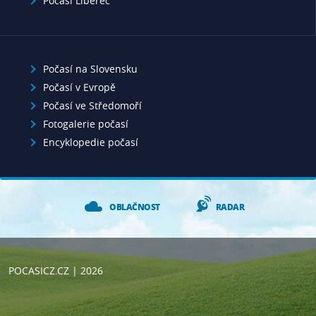
Počasí Liberec
Počasí na Slovensku
Počasí v Evropě
Počasí ve Středomoří
Fotogalerie počasí
Encyklopedie počasí
OBLAČNOST
RADAR
POCASICZ.CZ
| 2026