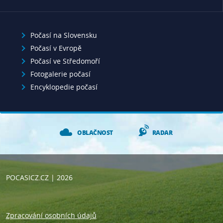
Počasí na Slovensku
Počasí v Evropě
Počasí ve Středomoří
Fotogalerie počasí
Encyklopedie počasí
OBLAČNOST
RADAR
POCASICZ.CZ
| 2026
Zpracování osobních údajů