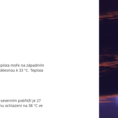
 Teplota moře na západním
oklesnou k 33 °C. Teplota
 severním pobřeží je 27
mu ochlazení na 38 °C ve