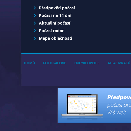
Předpověď počasí
Počasí na 14 dní
Aktuální počasí
Počasí radar
Mapa oblačnosti
DOMŮ
FOTOGALERIE
ENCYKLOPEDIE
ATLAS MRAKŮ