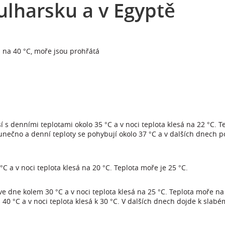
ulharsku a v Egyptě
 na 40 °C, moře jsou prohřátá
s denními teplotami okolo 35 °C a v noci teplota klesá na 22 °C.
lunečno a denní teploty se pohybují okolo 37 °C a v dalších dnech p
 a v noci teplota klesá na 20 °C. Teplota moře je 25 °C.
e dne kolem 30 °C a v noci teplota klesá na 25 °C. Teplota moře na
0 °C a v noci teplota klesá k 30 °C. V dalších dnech dojde k slabé