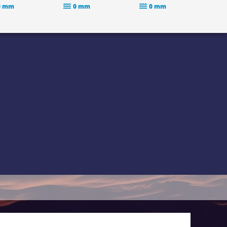
0 mm
0 mm
0 mm