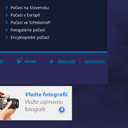
Počasí na Slovensku
Počasí v Evropě
Počasí ve Středomoří
Fotogalerie počasí
Encyklopedie počasí
ST
RADAR
PŘIHLÁSIT
REGISTRACE