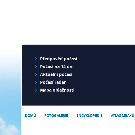
Předpověď počasí
Počasí na 14 dní
Aktuální počasí
Počasí radar
Mapa oblačnosti
DOMŮ
FOTOGALERIE
ENCYKLOPEDIE
ATLAS MRAKŮ