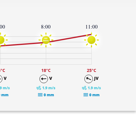
:00
8:00
11:00
5
°C
18
°C
25
°C
V
V
JV
.9 m/s
1.9 m/s
1.9 m/s
0 mm
0 mm
0 mm