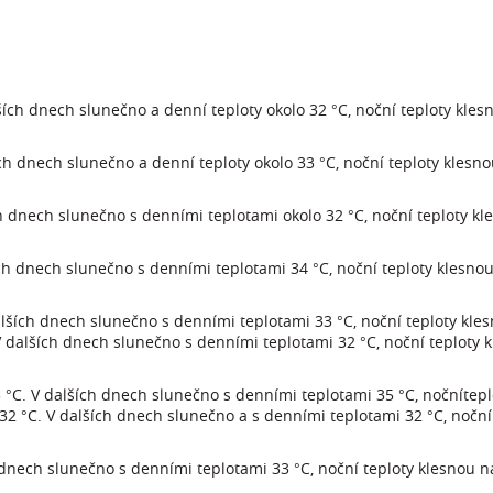
ích dnech slunečno a denní teploty okolo 32 °C, noční teploty kles
ch dnech slunečno a denní teploty okolo 33 °C, noční teploty klesn
ch dnech slunečno s denními teplotami okolo 32 °C, noční teploty kl
ích dnech slunečno s denními teplotami 34 °C, noční teploty klesno
dalších dnech slunečno s denními teplotami 33 °C, noční teploty kle
V dalších dnech slunečno s denními teplotami 32 °C, noční teploty 
3 °C. V dalších dnech slunečno s denními teplotami 35 °C, nočnítepl
32 °C. V dalších dnech slunečno a s denními teplotami 32 °C, noční
 dnech slunečno s denními teplotami 33 °C, noční teploty klesnou n