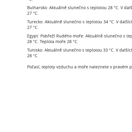
Bulharsko: Aktuálně slunečno s teplotou 28 °C. V dal
27 °C.
Turecko: Aktuálně slunečno s teplotou 34 °C. V další
27 °C.
Egypt: Pobřeží Rudého moře: Aktuálně slunečno s tep
28 °C. Teplota moře 28 °C.
Tunisko: Aktuálně slunečno s teplotou 33 °C. V další
28 °C.
Počasí, teploty vzduchu a moře naleznete v pravém 