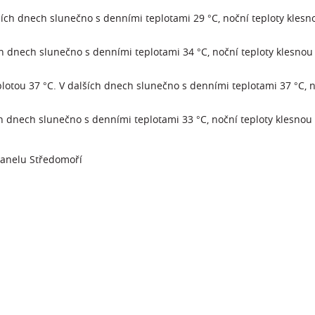
ších dnech slunečno s denními teplotami 29 °C, noční teploty klesn
ch dnech slunečno s denními teplotami 34 °C, noční teploty klesnou
lotou 37 °C. V dalších dnech slunečno s denními teplotami 37 °C, n
ch dnech slunečno s denními teplotami 33 °C, noční teploty klesnou
panelu Středomoří