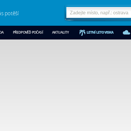
ás potěší
ODA
PŘEDPOVĚĎ POČASÍ
AKTUALITY
LETNÍ LETOVISKA