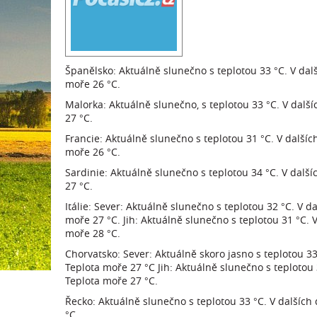
Španělsko: Aktuálně slunečno s teplotou 33 °C. V dalš
moře 26 °C.
Malorka: Aktuálně slunečno, s teplotou 33 °C. V další
27 °C.
Francie: Aktuálně slunečno s teplotou 31 °C. V další
moře 26 °C.
Sardinie: Aktuálně slunečno s teplotou 34 °C. V dalš
27 °C.
Itálie: Sever: Aktuálně slunečno s teplotou 32 °C. V 
moře 27 °C. Jih: Aktuálně slunečno s teplotou 31 °C. 
moře 28 °C.
Chorvatsko: Sever: Aktuálně skoro jasno s teplotou 3
Teplota moře 27 °C Jih: Aktuálně slunečno s teplotou 
Teplota moře 27 °C.
Řecko: Aktuálně slunečno s teplotou 33 °C. V dalších
°C.