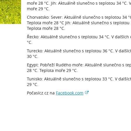
moře 28 °C. Jih: Aktuálně slunečno s teplotou 34 °C. 
moře 29 °C.
Chorvatsko: Sever: Aktuálně slunečno s teplotou 34 °
Teplota moře 28 °C Jih: Aktuálně slunečno s teplotou
Teplota moře 28 °C.
Řecko: Aktuálně slunečno s teplotou 34 °C. V dalších
°C.
Turecko: Aktuálně slunečno s teplotou 36 °C. V další
30 °C.
Egypt: Pobřeží Rudého moře: Aktuálně slunečno s tep
28 °C. Teplota moře 29 °C.
Tunisko: Aktuálně slunečno s teplotou 33 °C. V další
29 °C.
Počasícz.cz na
Facebook.com