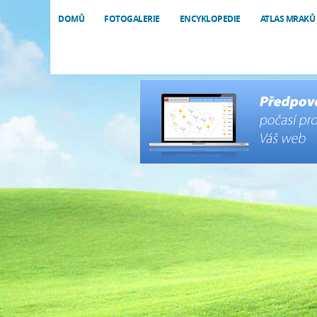
DOMŮ
FOTOGALERIE
ENCYKLOPEDIE
ATLAS MRAKŮ