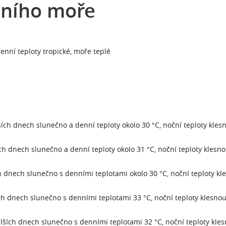
mního moře
 denní teploty tropické, moře teplé
ích dnech slunečno a denní teploty okolo 30 °C, noční teploty kles
ích dnech slunečno a denní teploty okolo 31 °C, noční teploty klesn
ch dnech slunečno s denními teplotami okolo 30 °C, noční teploty kl
ích dnech slunečno s denními teplotami 33 °C, noční teploty klesno
dalších dnech slunečno s denními teplotami 32 °C, noční teploty kle