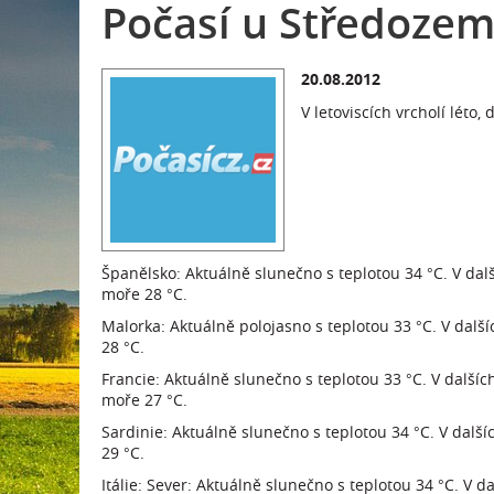
Počasí u Středoze
20.08.2012
V letoviscích vrcholí léto,
Španělsko: Aktuálně slunečno s teplotou 34 °C. V dalš
moře 28 °C.
Malorka: Aktuálně polojasno s teplotou 33 °C. V dalš
28 °C.
Francie: Aktuálně slunečno s teplotou 33 °C. V další
moře 27 °C.
Sardinie: Aktuálně slunečno s teplotou 34 °C. V dalš
29 °C.
Itálie: Sever: Aktuálně slunečno s teplotou 34 °C. V 