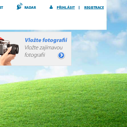
ST
RADAR
PŘIHLÁSIT
REGISTRACE