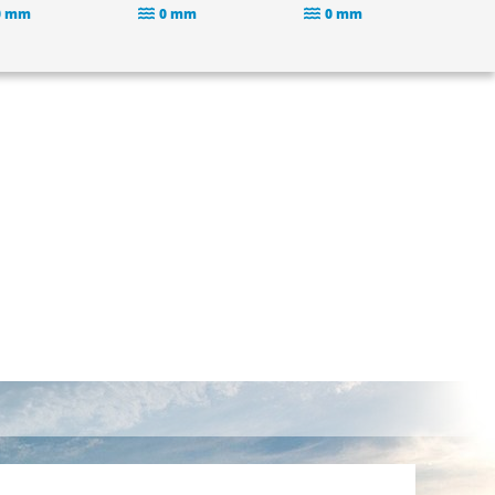
0 mm
0 mm
0 mm