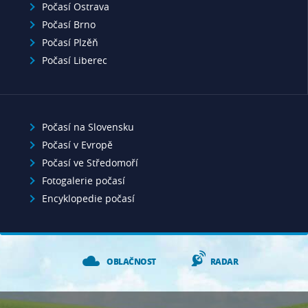
Počasí Ostrava
Počasí Brno
Počasí Plzěň
Počasí Liberec
Počasí na Slovensku
Počasí v Evropě
Počasí ve Středomoří
Fotogalerie počasí
Encyklopedie počasí
OBLAČNOST
RADAR