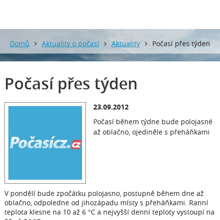
Domů
Aktuality o počasí
Aktuality
Počasí přes týden
Počasí přes týden
23.09.2012
Počasí během týdne bude polojasné
až oblačno, ojediněle s přeháňkami
V pondělí bude zpočátku polojasno, postupně během dne až
oblačno, odpoledne od jihozápadu místy s přeháňkami. Ranní
teplota klesne na 10 až 6 °C a nejvyšší denní teploty vystoupí na