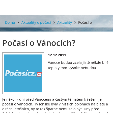
Domů
Aktuality o počasí
Aktuality
Počasí o
Vánocích?
Počasí o Vánocích?
12.12.2011
Vánoce budou zcela jistě někde bílé,
teploty moc vysoké nebudou
Je několik dní před Vánocemi a častým tématem k řešení je
počasí o Vánocích. Ty loňské byly v nižších polohách na blátě a
o těch letošních, by to tak špatné nemuselo být. Dny před