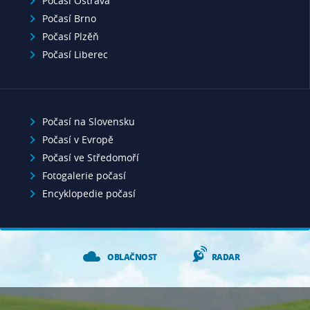
Počasí Ostrava
Počasí Brno
Počasí Plzěň
Počasí Liberec
Počasí na Slovensku
Počasí v Evropě
Počasí ve Středomoří
Fotogalerie počasí
Encyklopedie počasí
OBLAČNOST
RADAR