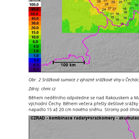
Obr. 2 Srážková sumace z výrazné srážkové vlny v Čechá
Zdroj: chmi.cz
Během nedělního odpoledne se nad Rakouskem a Maďa
východní Čechy. Během večera přešly dešťové srážky
napadlo 15 až 20 cm nového sněhu. Stromy pod tíhou