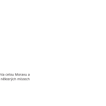
hla celou Moravu a
a některých místech