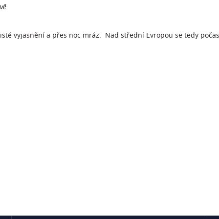
vě
isté vyjasnění a přes noc mráz. Nad střední Evropou se tedy počas