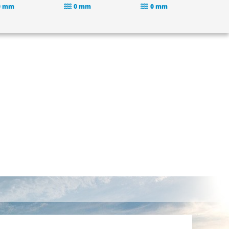
0 mm
0 mm
0 mm