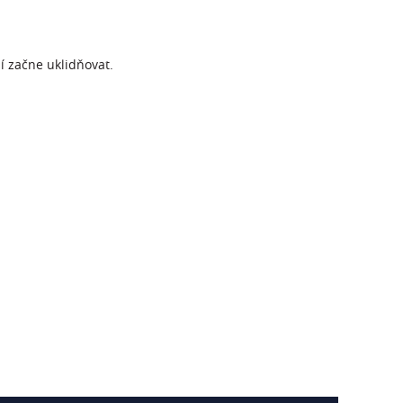
í začne uklidňovat.