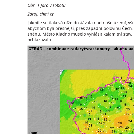
Obr. 1 Jaro v sobotu
Zdroj: chmi.cz
Jakmile se tlaková níže dostávala nad naše území, vše
abychom byli přesnější, přes západní polovinu Čec
sněhu. Město Kladno muselo vyhlásit kalamitní stav.
ochlazovalo.