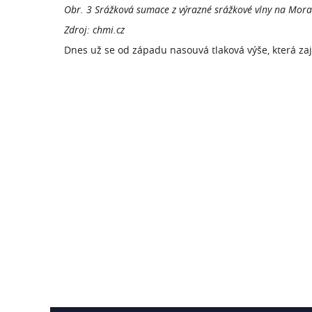
Obr. 3 Srážková sumace z výrazné srážkové vlny na Mora
Zdroj: chmi.cz
Dnes už se od západu nasouvá tlaková výše, která zaj