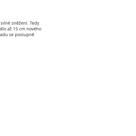
 silné sněžení. Tedy
dlo až 15 cm nového
ápadu se postupně