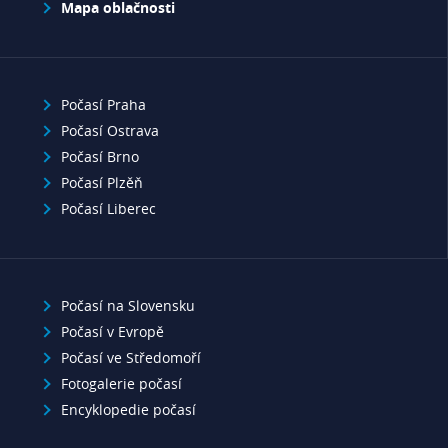
Mapa oblačnosti
Počasí Praha
Počasí Ostrava
Počasí Brno
Počasí Plzěň
Počasí Liberec
Počasí na Slovensku
Počasí v Evropě
Počasí ve Středomoří
Fotogalerie počasí
Encyklopedie počasí