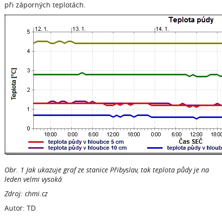
při záporných teplotách.
Obr. 1 Jak ukazuje graf ze stanice Přibyslav, tak teplota půdy je na
leden velmi vysoká
Zdroj: chmi.cz
Autor: TD