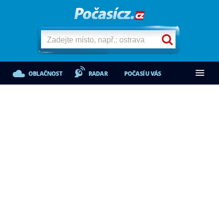
OBLAČNOST
RADAR
POČASÍ U VÁS