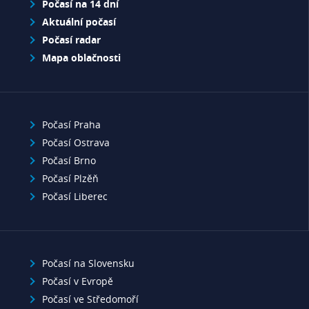
Počasí na 14 dní
Aktuální počasí
Počasí radar
Mapa oblačnosti
Počasí Praha
Počasí Ostrava
Počasí Brno
Počasí Plzěň
Počasí Liberec
Počasí na Slovensku
Počasí v Evropě
Počasí ve Středomoří