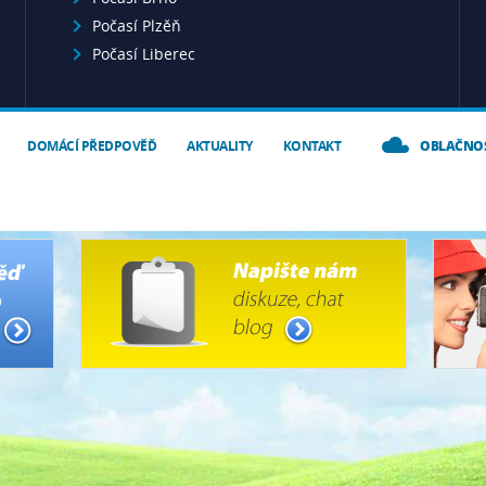
Počasí Plzěň
Počasí Liberec
DOMÁCÍ PŘEDPOVĚĎ
AKTUALITY
KONTAKT
OBLAČNO