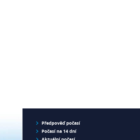
Předpověď počasí
Počasí na 14 dní
Aktuální počasí