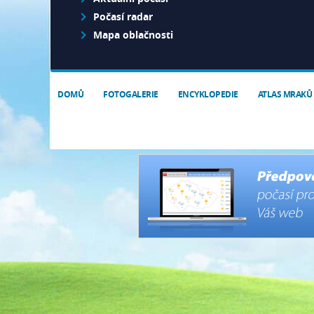
Počasí radar
Mapa oblačnosti
DOMŮ
FOTOGALERIE
ENCYKLOPEDIE
ATLAS MRAKŮ