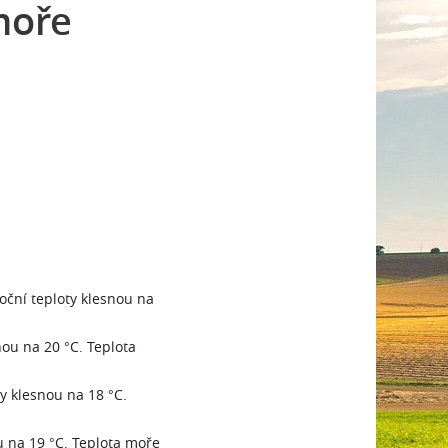
moře
oční teploty klesnou na
nou na 20 °C. Teplota
ty klesnou na 18 °C.
u na 19 °C. Teplota moře