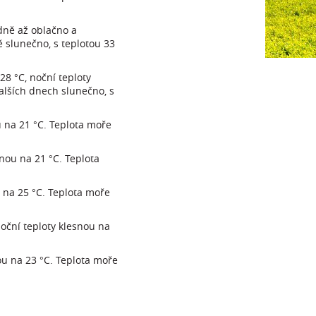
odně až oblačno a
ě slunečno, s teplotou 33
28 °C, noční teploty
dalších dnech slunečno, s
u na 21 °C. Teplota moře
nou na 21 °C. Teplota
u na 25 °C. Teplota moře
oční teploty klesnou na
ou na 23 °C. Teplota moře