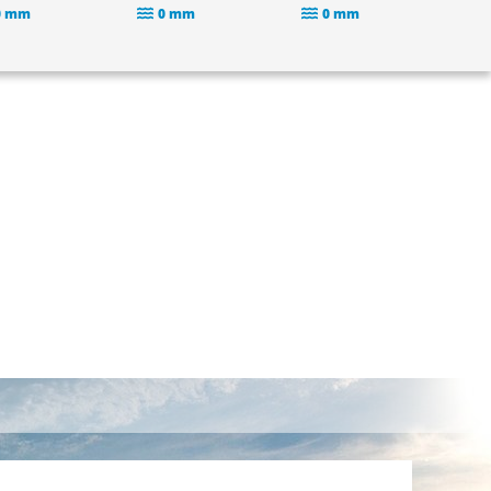
0 mm
0 mm
0 mm