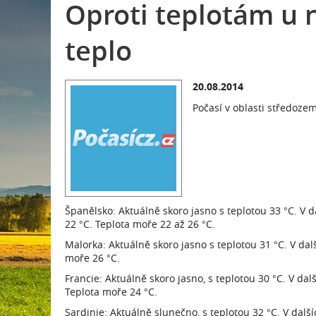
Oproti teplotám u 
teplo
20.08.2014
Počasí v oblasti středozem
Španělsko: Aktuálně skoro jasno s teplotou 33 °C. V d
22 °C. Teplota moře 22 až 26 °C.
Malorka: Aktuálně skoro jasno s teplotou 31 °C. V dal
moře 26 °C.
Francie: Aktuálně skoro jasno, s teplotou 30 °C. V da
Teplota moře 24 °C.
Sardinie: Aktuálně slunečno, s teplotou 32 °C. V dal