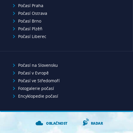
Počasí Praha
Počasí Ostrava
Počasí Brno
Počasí Plzěň
Počasí Liberec
Počasí na Slovensku
Počasí v Evropě
Počasí ve Středomoří
Fotogalerie počasí
Encyklopedie počasí
OBLAČNOST
RADAR