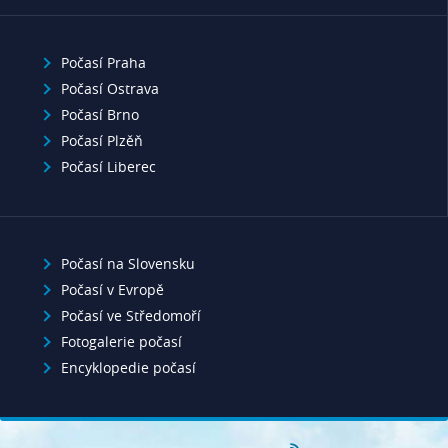
Počasí Praha
Počasí Ostrava
Počasí Brno
Počasí Plzěň
Počasí Liberec
Počasí na Slovensku
Počasí v Evropě
Počasí ve Středomoří
Fotogalerie počasí
Encyklopedie počasí