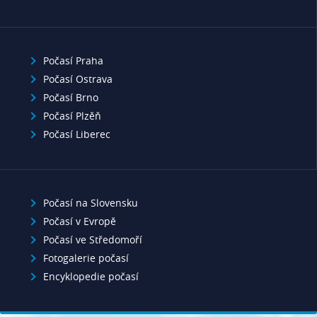
Počasí Praha
Počasí Ostrava
Počasí Brno
Počasí Plzěň
Počasí Liberec
Počasí na Slovensku
Počasí v Evropě
Počasí ve Středomoří
Fotogalerie počasí
Encyklopedie počasí