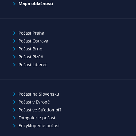
Mapa oblačnosti
Počasí Praha
Počasí Ostrava
Počasí Brno
Počasí Plzěň
Počasí Liberec
Počasí na Slovensku
Počasí v Evropě
Počasí ve Středomoří
Fotogalerie počasí
Encyklopedie počasí