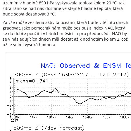
územím v hladině 850 hPa vyskytovala teplota kolem 20 °C, tak
zítra ráno se nad nás dostane ve stejné hladině teplota, která
bude sotva dosahovat 3 °C.
Za vše může zesílená aktivita oceánu, která bude v těchto dnech
gradovat. Jako pomocník nám může posloužit index NAO, který
se dá dobře použit i v letních měsících pro předpovědi. NAO by
se v následujících dnech měl dostat až k hodnotám kolem 2, což
už je velmi vysoká hodnota.