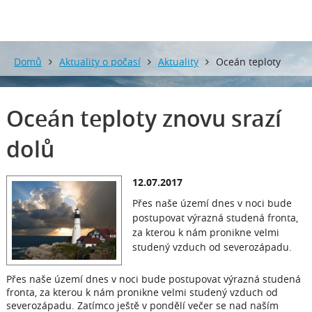
Domů
Aktuality o počasí
Aktuality
Oceán teploty
znovu srazí dolů
Oceán teploty znovu srazí
dolů
12.07.2017
Přes naše území dnes v noci bude
postupovat výrazná studená fronta,
za kterou k nám pronikne velmi
studený vzduch od severozápadu.
Přes naše území dnes v noci bude postupovat výrazná studená
fronta, za kterou k nám pronikne velmi studený vzduch od
severozápadu. Zatímco ještě v pondělí večer se nad naším