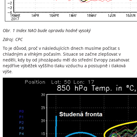
Obr. 1 Index NAO bude opravdu hodně vysoký
Zdroj: CPC
To je důvod, proč v následujících dnech musíme počítat s
chladným a vlhkým počasím. Situace se začne zlepšovat v
neděli, kdy by od jihozápadu měl do střední Evropy zasahovat
nejdříve výběžek vyššího tlaku vzduchu a postupně i tlaková
výše.