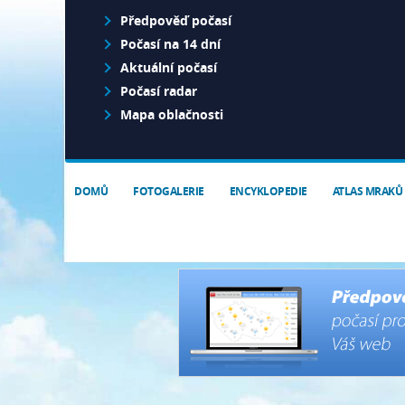
Předpověď počasí
Počasí na 14 dní
Aktuální počasí
Počasí radar
Mapa oblačnosti
DOMŮ
FOTOGALERIE
ENCYKLOPEDIE
ATLAS MRAKŮ