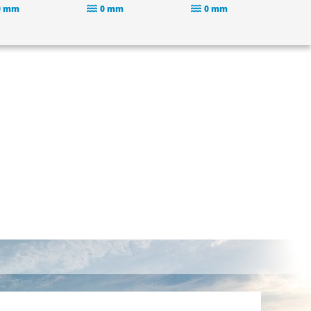
0 mm
0 mm
0 mm