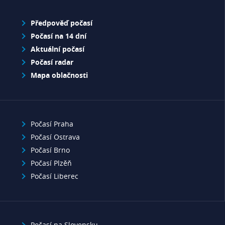
Předpověď počasí
Počasí na 14 dní
Aktuální počasí
Počasí radar
Mapa oblačnosti
Počasí Praha
Počasí Ostrava
Počasí Brno
Počasí Plzěň
Počasí Liberec
Počasí na Slovensku