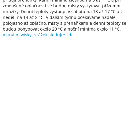
zmenšené oblačnosti se budou místy vyskytovat přízemní
mrazíky. Denní teploty vystoupí v sobotu na 13 až 17 °C a v
neděli na 14 až 8 °C. V dalším týdnu očekáváme nadále
polojasno až oblačno, místy s přeháňkami a denní teploty se
budou pohybovat okolo 20 °C a noční minima okolo 11 °C.
Aktuální výskyt srážek sledujte zde.