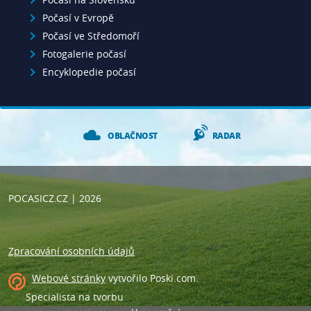
Počasí v Evropě
Počasí ve Středomoří
Fotogalerie počasí
Encyklopedie počasí
OBLAČNOST
RADAR
POCASICZ.CZ
| 2026
Zpracování osobních údajů
Webové stránky
vytvořilo
Poski.com
.
Specialista na tvorbu