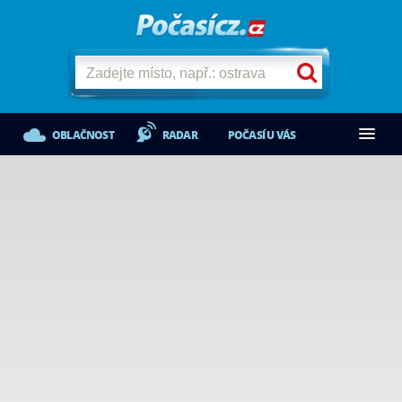
OBLAČNOST
RADAR
POČASÍ U VÁS