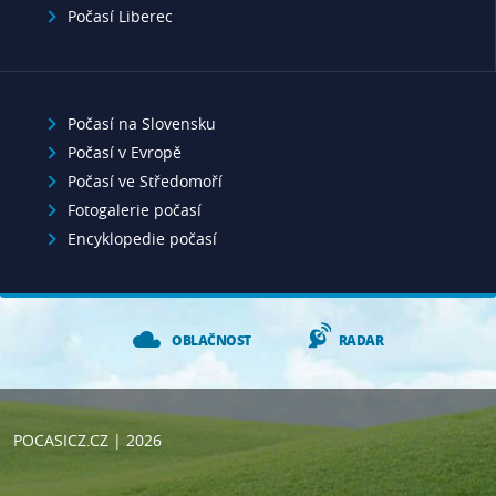
Počasí Liberec
Počasí na Slovensku
Počasí v Evropě
Počasí ve Středomoří
Fotogalerie počasí
Encyklopedie počasí
OBLAČNOST
RADAR
POCASICZ.CZ
| 2026