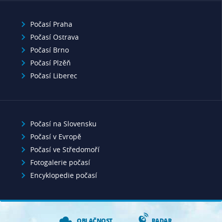
Počasí Praha
Počasí Ostrava
Počasí Brno
Počasí Plzěň
Počasí Liberec
Počasí na Slovensku
Počasí v Evropě
Počasí ve Středomoří
Fotogalerie počasí
Encyklopedie počasí
OBLAČNOST
RADAR