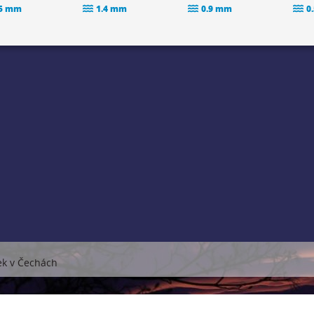
.5 mm
1.4 mm
0.9 mm
0
ek v Čechách