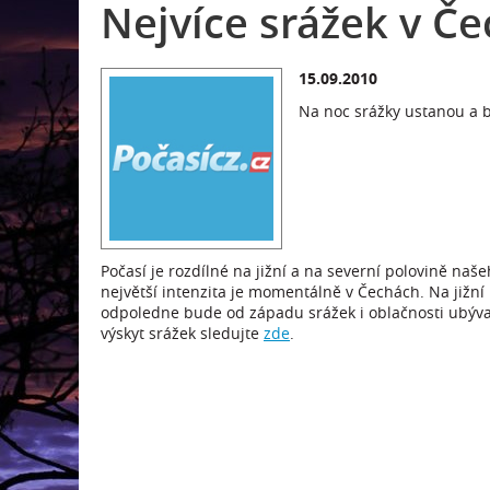
Nejvíce srážek v Č
15.09.2010
Na noc srážky ustanou a 
Počasí je rozdílné na jižní a na severní polovině naš
největší intenzita je momentálně v Čechách. Na jižní
odpoledne bude od západu srážek i oblačnosti ubývat
výskyt srážek sledujte
zde
.