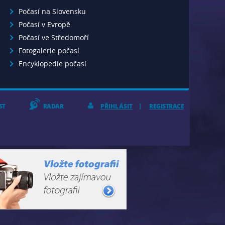
Počasí na Slovensku
Počasí v Evropě
Počasí ve Středomoří
Fotogalerie počasí
Encyklopedie počasí
ST
RADAR
PŘIHLÁSIT
REGISTRACE