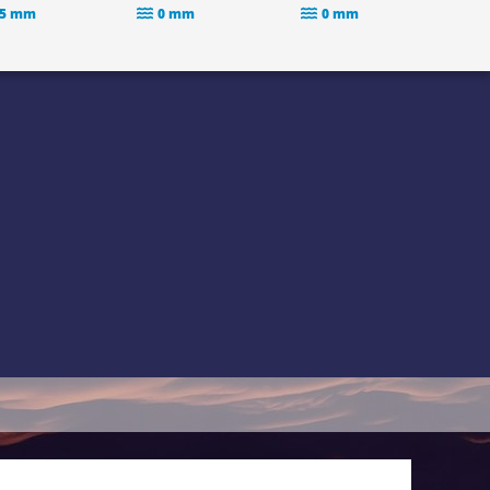
.5 mm
0 mm
0 mm