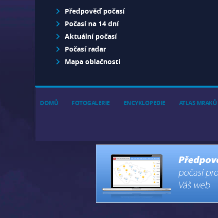
Předpověď počasí
Počasí na 14 dní
Aktuální počasí
Počasí radar
Mapa oblačnosti
DOMŮ
FOTOGALERIE
ENCYKLOPEDIE
ATLAS MRAKŮ