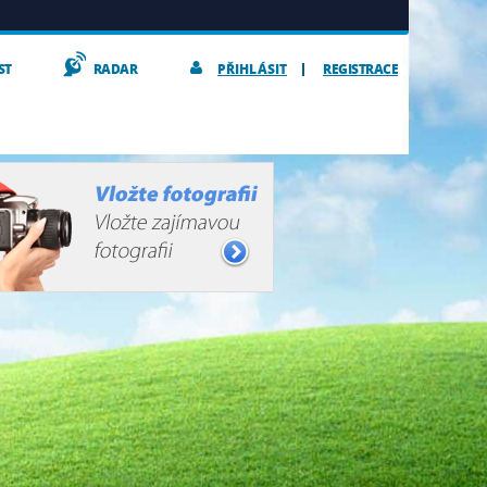
ST
RADAR
PŘIHLÁSIT
REGISTRACE