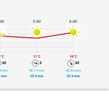
:00
5:00
8:00
3
°C
11
°C
16
°C
SZ
Z
SZ
.5 m/s
1.1 m/s
0.8 m/s
0 mm
0 mm
0 mm