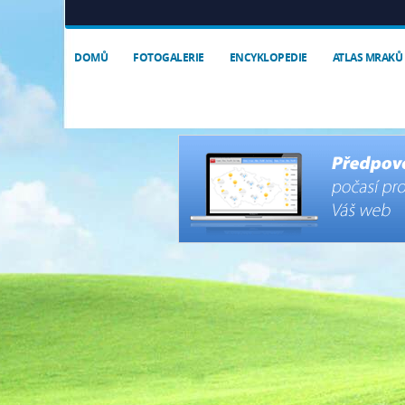
DOMŮ
FOTOGALERIE
ENCYKLOPEDIE
ATLAS MRAKŮ