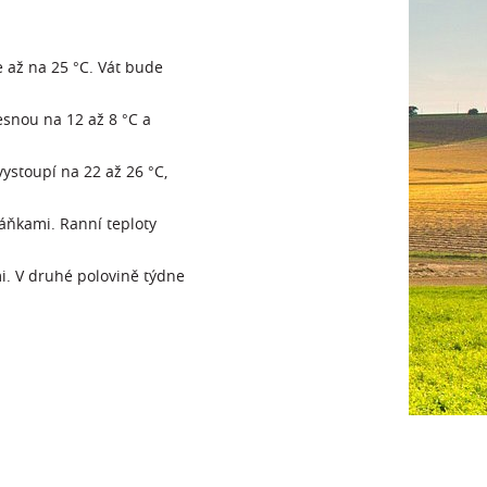
e až na 25 °C. Vát bude
esnou na 12 až 8 °C a
ystoupí na 22 až 26 °C,
áňkami. Ranní teploty
i. V druhé polovině týdne