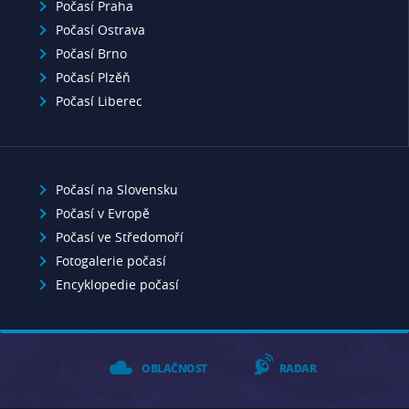
Počasí Praha
Počasí Ostrava
Počasí Brno
Počasí Plzěň
Počasí Liberec
Počasí na Slovensku
Počasí v Evropě
Počasí ve Středomoří
Fotogalerie počasí
Encyklopedie počasí
OBLAČNOST
RADAR