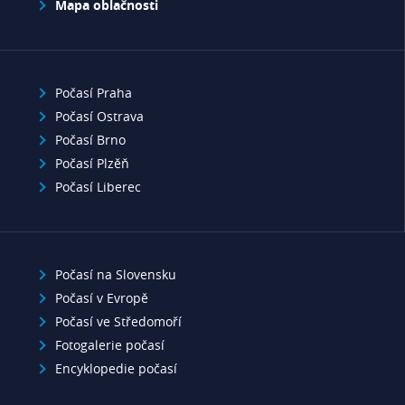
Mapa oblačnosti
Počasí Praha
Počasí Ostrava
Počasí Brno
Počasí Plzěň
Počasí Liberec
Počasí na Slovensku
Počasí v Evropě
Počasí ve Středomoří
Fotogalerie počasí
Encyklopedie počasí