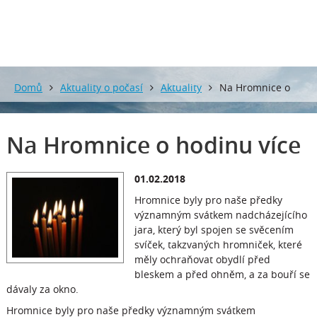
Domů
Aktuality o počasí
Aktuality
Na Hromnice o
hodinu více
Na Hromnice o hodinu více
01.02.2018
Hromnice byly pro naše předky
významným svátkem nadcházejícího
jara, který byl spojen se svěcením
svíček, takzvaných hromniček, které
měly ochraňovat obydlí před
bleskem a před ohněm, a za bouří se
dávaly za okno.
Hromnice byly pro naše předky významným svátkem