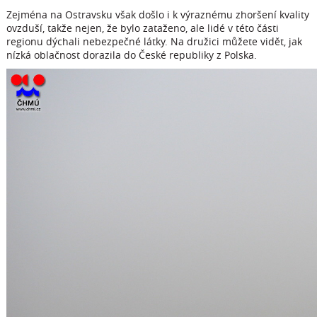
Zejména na Ostravsku však došlo i k výraznému zhoršení kvality
ovzduší, takže nejen, že bylo zataženo, ale lidé v této části
regionu dýchali nebezpečné látky. Na družici můžete vidět, jak
nízká oblačnost dorazila do České republiky z Polska.