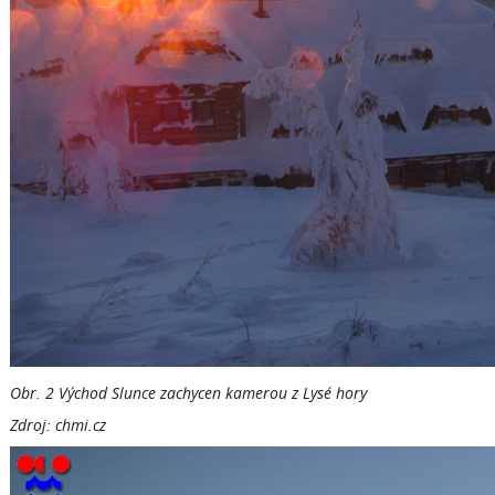
Obr. 2 Východ Slunce zachycen kamerou z Lysé hory
Zdroj: chmi.cz