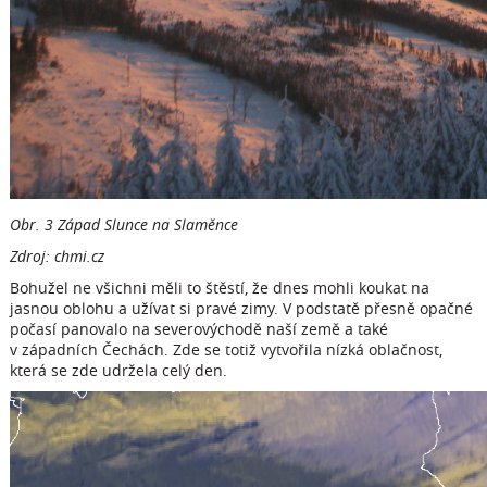
Obr. 3 Západ Slunce na Slaměnce
Zdroj: chmi.cz
Bohužel ne všichni měli to štěstí, že dnes mohli koukat na
jasnou oblohu a užívat si pravé zimy. V podstatě přesně opačné
počasí panovalo na severovýchodě naší země a také
v západních Čechách. Zde se totiž vytvořila nízká oblačnost,
která se zde udržela celý den.