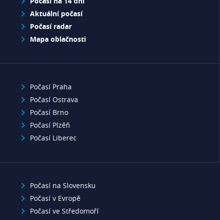
Počasí na 14 dní
Aktuální počasí
Počasí radar
Mapa oblačnosti
Počasí Praha
Počasí Ostrava
Počasí Brno
Počasí Plzěň
Počasí Liberec
Počasí na Slovensku
Počasí v Evropě
Počasí ve Středomoří