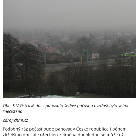
Obr. 5 V Ostravě dnes panovalo šedivé počasí a ovzduší bylo velmi
znečištěno
Zdroj:chmi.cz
Podobný ráz počasí bude panovat v České republice i během
zítřejšího dne, ale přeci jen zejména dopoledne se může už